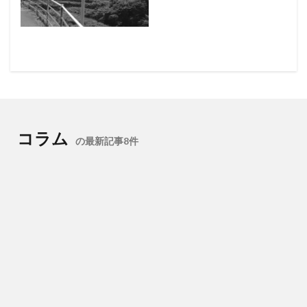
コラム
の最新記事8件