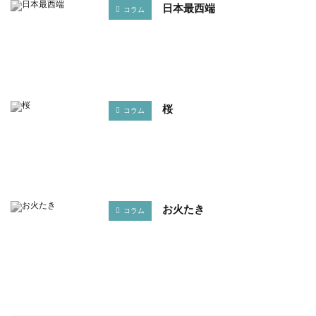
日本最西端
コラム
桜
コラム
お火たき
コラム