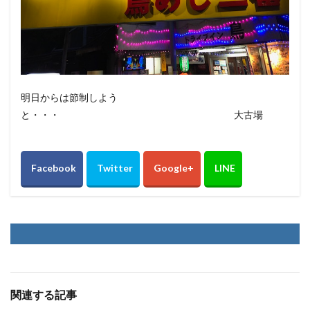
明日からは節制しよう
と・・・ 大古場
関連する記事