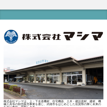
株式会社マシマは、上・下水道機材、住宅機器、土木・建設資材、建材、機
械工具等の卸売販売事業を通じ、武雄市をはじめとした佐賀県の輝く未来の
ために奉仕、貢献します。