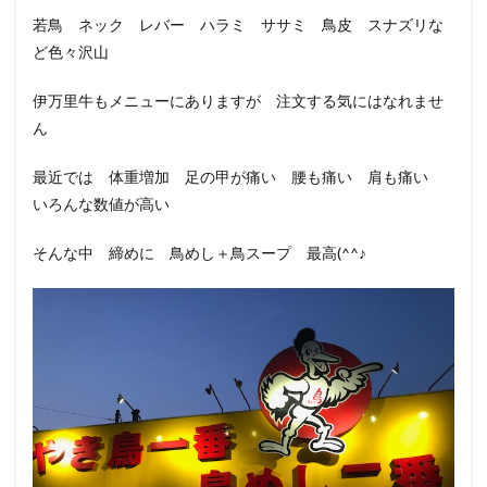
若鳥 ネック レバー ハラミ ササミ 鳥皮 スナズリな
ど色々沢山
伊万里牛もメニューにありますが 注文する気にはなれませ
ん
最近では 体重増加 足の甲が痛い 腰も痛い 肩も痛い
いろんな数値が高い
そんな中 締めに 鳥めし＋鳥スープ 最高(^^♪