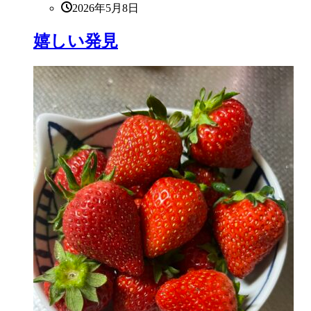
2026年5月8日
嬉しい発見