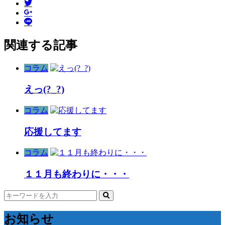
関連する記事
コラム
えっ(?_?)
コラム
応援してます
コラム
１１月も終わりに・・・
お知らせ