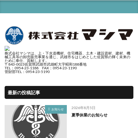
株式会社マシマは、上・下水道機材、住宅機器、土木・建設資材、建材、機
械工具等の卸売販売事業を通じ、武雄市をはじめとした佐賀県の輝く未来の
ために奉仕、貢献します。
〒843-0023佐賀県武雄市武雄町大字昭和188番地
TEL：0954-23-1188 FAX：0954-23-1190
管財部TEL：0954-23-5190
最新の投稿記事
2026年8月5日
お知らせ
夏季休業のお知らせ