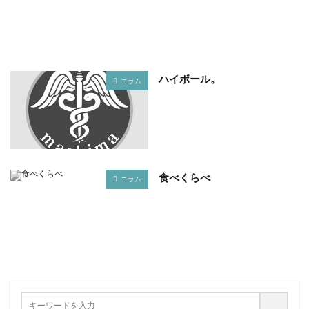
ハイボール。
コラム
食べくらべ
コラム