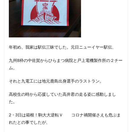
年初め、我家は駅伝三昧でした。元日ニューイヤー駅伝、
九州8枠の中佐賀からひらまつ病院と戸上電機製作所の２チー
ム。
それと九電工には地元鹿島出身選手のラストラン。
高校生の時から応援していた高井君の走る姿に感動しまし
た。
2・3日は箱根！駒大大逆転Ｖ コロナ禍開催さえも危ぶま
れたとの事でしたが、