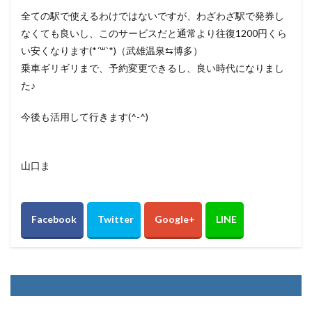
全ての駅で使えるわけではないですが、わざわざ駅で発券し
なくても良いし、このサービスだと通常より往復1200円くら
い安くなります(*´꒳`*)（武雄温泉⇆博多）
乗車ギリギリまで、予約変更できるし、良い時代になりまし
た♪
今後も活用して行きます(^-^)
山口ま