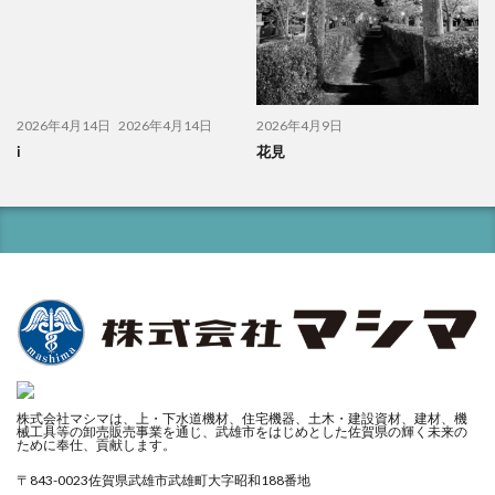
2026年4月14日
2026年4月14日
2026年4月9日
i
花見
株式会社マシマは、上・下水道機材、住宅機器、土木・建設資材、建材、機
械工具等の卸売販売事業を通じ、武雄市をはじめとした佐賀県の輝く未来の
ために奉仕、貢献します。
〒843-0023佐賀県武雄市武雄町大字昭和188番地