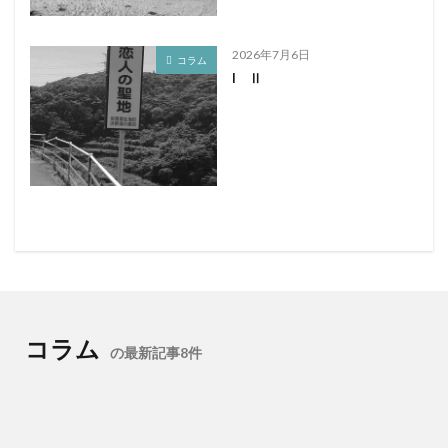
2026年7月6日
コラム
I Ⅱ
コラム
の最新記事8件