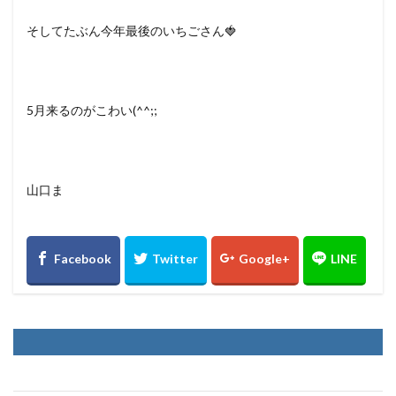
そしてたぶん今年最後のいちごさん🍓
5月来るのがこわい(^^;;
山口ま