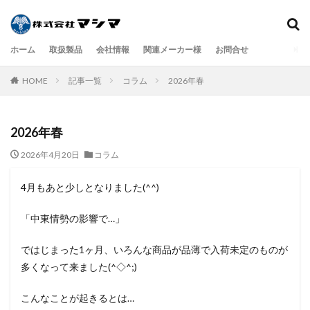
ホーム
取扱製品
会社情報
関連メーカー様
お問合せ
検索
HOME
記事一覧
コラム
2026年春
2026年春
2026年4月20日
コラム
4月もあと少しとなりました(^^)
「中東情勢の影響で…」
ではじまった1ヶ月、いろんな商品が品薄で入荷未定のものが
多くなって来ました(^◇^;)
こんなことが起きるとは…