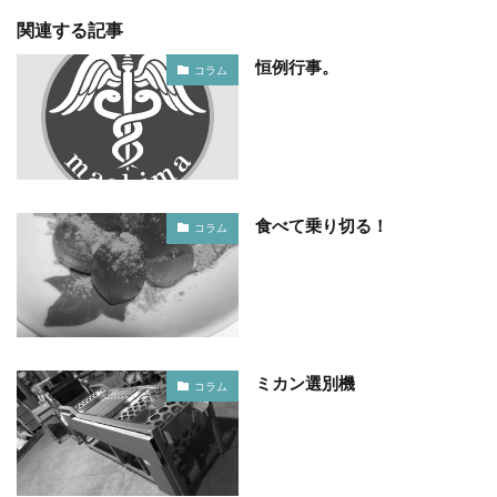
関連する記事
恒例行事。
コラム
食べて乗り切る！
コラム
ミカン選別機
コラム