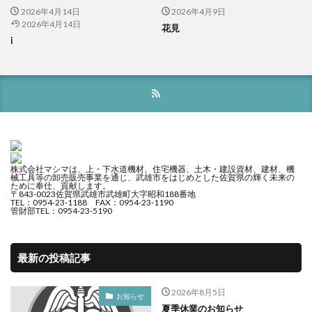
2026年4月14日
2026年4月9日
2026年4月14日
花見
i
株式会社マシマは、上・下水道機材、住宅機器、土木・建設資材、建材、機
械工具等の卸売販売事業を通じ、武雄市をはじめとした佐賀県の輝く未来の
ために奉仕、貢献します。
〒843-0023佐賀県武雄市武雄町大字昭和188番地
TEL：0954-23-1188 FAX：0954-23-1190
管財部TEL：0954-23-5190
最新の投稿記事
2026年8月5日
お知らせ
夏季休業のお知らせ