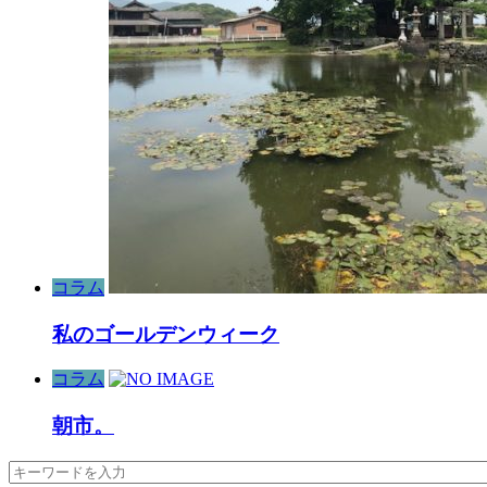
コラム
私のゴールデンウィーク
コラム
朝市。