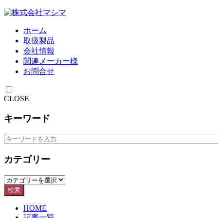
ホーム
取扱製品
会社情報
関連メーカー様
お問合せ
CLOSE
キーワード
カテゴリー
検索
HOME
記事一覧