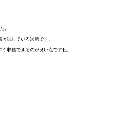
した。
様々試している次第です。
すぐ収穫できるのが良い点ですね。