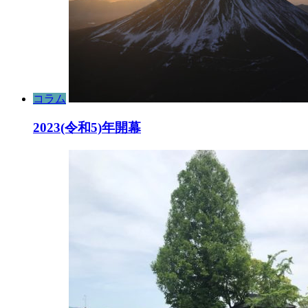
コラム
2023(令和5)年開幕