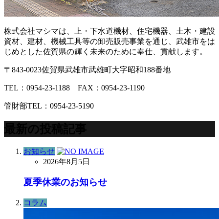
株式会社マシマは、上・下水道機材、住宅機器、土木・建設
資材、建材、機械工具等の卸売販売事業を通じ、武雄市をは
じめとした佐賀県の輝く未来のために奉仕、貢献します。
〒843-0023佐賀県武雄市武雄町大字昭和188番地
TEL：0954-23-1188 FAX：0954-23-1190
管財部TEL：0954-23-5190
最新の投稿記事
お知らせ
2026年8月5日
夏季休業のお知らせ
コラム