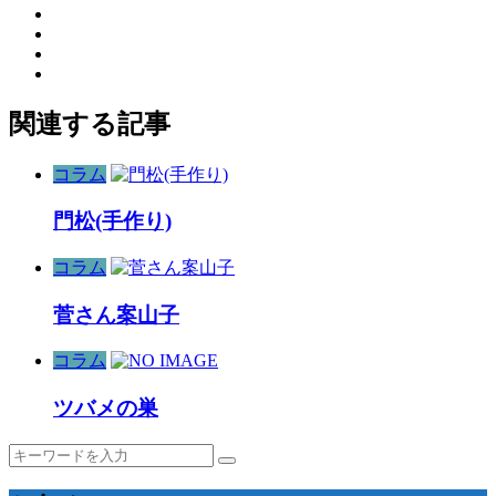
関連する記事
コラム
門松(手作り)
コラム
菅さん案山子
コラム
ツバメの巣