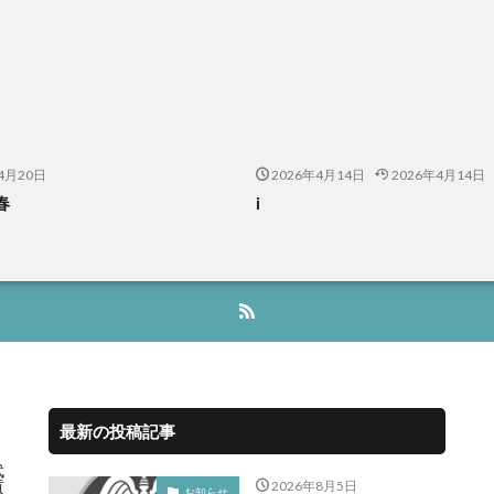
4月20日
2026年4月14日
2026年4月14日
春
i
最新の投稿記事
・
武
貢
2026年8月5日
お知らせ