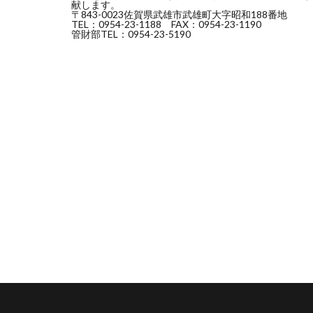
献します。
〒843-0023佐賀県武雄市武雄町大字昭和188番地
TEL：0954-23-1188 FAX：0954-23-1190
管財部TEL：0954-23-5190