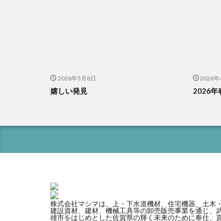
2026年5月8日
2026年
嬉しい発見
2026年
株式会社マシマは、上・下水道機材、住宅機器、土木
建設資材、建材、機械工具等の卸売販売事業を通じ、
雄市をはじめとした佐賀県の輝く未来のために奉仕、