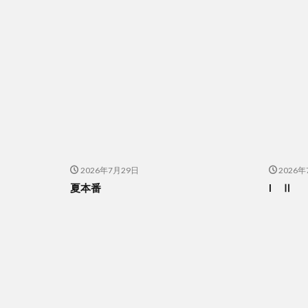
2026年7月29日
2026
夏本番
I Ⅱ