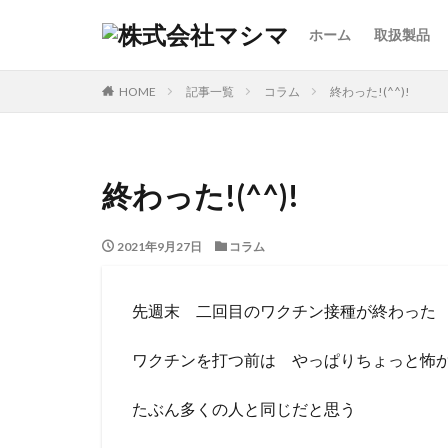
ホーム
取扱製品
HOME
記事一覧
コラム
終わった!(^^)!
終わった!(^^)!
2021年9月27日
コラム
先週末 二回目のワクチン接種が終わった
ワクチンを打つ前は やっぱりちょっと怖
たぶん多くの人と同じだと思う