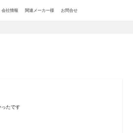
会社情報
関連メーカー様
お問合せ
かったです