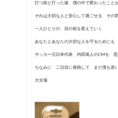
打つ前と打った後 僕の中で変わったこと
それは大切な人と安心して過ごせる その
一人ひとりの 目の前を変えていく
あなたとあなたの大切な人を守るためにも
サッカー元日本代表 内田篤人のCMを 
ちなみに 二日目に発熱して まだ僕も若い人より
大古場