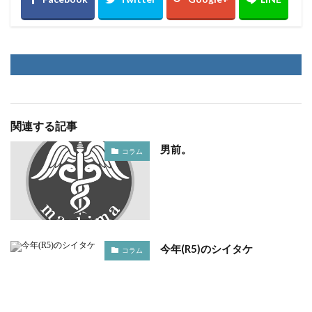
関連する記事
男前。
コラム
今年(R5)のシイタケ
コラム