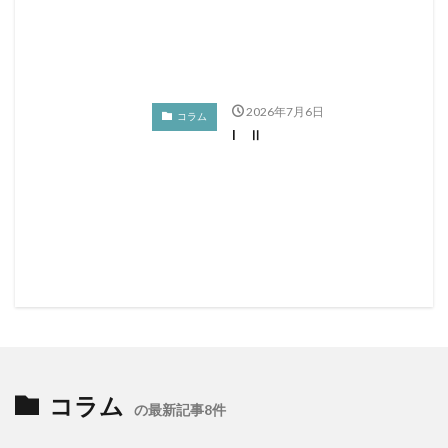
2026年7月6日
コラム
I Ⅱ
コラム
の最新記事8件