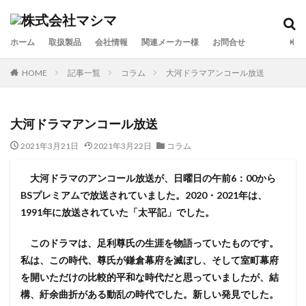
カテゴリー
ホーム
取扱製品
会社情報
関連メーカー様
お問合せ
HOME
記事一覧
コラム
大河ドラマアンコール放送
検索
大河ドラマアンコール放送
2021年3月21日
2021年3月22日
コラム
大河ドラマのアンコール放送が、日曜日の午前6：00から
BSプレミアムで放送されていました。2020・2021年は、
1991年に放送されていた「太平記」でした。
このドラマは、足利尊氏の生涯を物語っていたものです。
私は、この時代、尊氏が鎌倉幕府を滅ぼし、そして室町幕府
を開いただけの比較的平和な時代だと思っていましたが、結
構、紆余曲折がある動乱の時代でした。新しい発見でした。