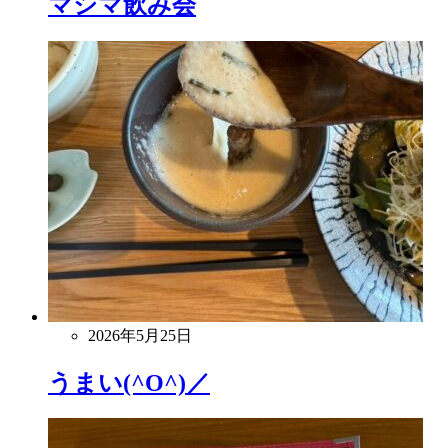
マシマ飲み会
2026年5月25日
うまい(^O^)／