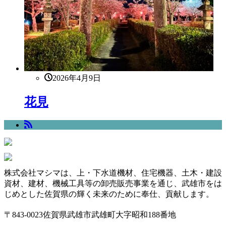
2026年4月9日
花見
株式会社マシマは、上・下水道機材、住宅機器、土木・建設
資材、建材、機械工具等の卸売販売事業を通じ、武雄市をは
じめとした佐賀県の輝く未来のために奉仕、貢献します。
〒843-0023佐賀県武雄市武雄町大字昭和188番地