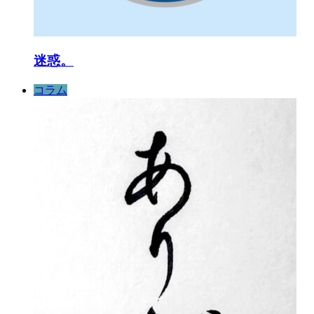
迷惑。
コラム