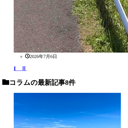
2026年7月6日
I Ⅱ
コラム
の最新記事8件