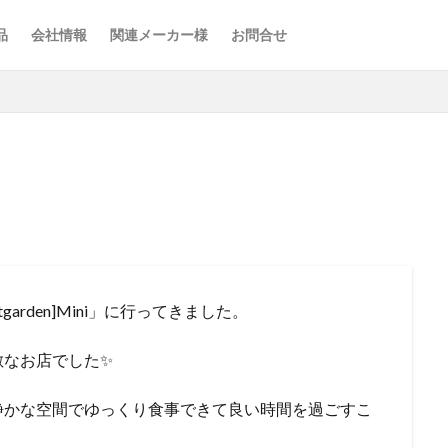
品
会社情報
関連メーカー様
お問合せ
rden]Mini」に行ってきました。
敵なお店でした✨
静かな空間でゆっくり食事できて良い時間を過ごすこ