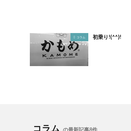
初乗り!(^^)!
コラム
コラム
の最新記事8件