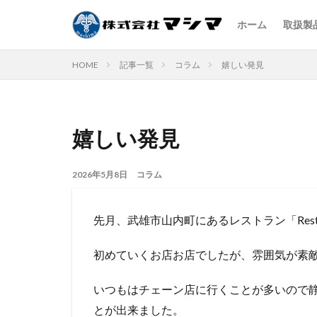
ホーム
取扱製
HOME
記事一覧
コラム
嬉しい発見
嬉しい発見
2026年5月8日
コラム
先月、武雄市山内町にあるレストラン「Restga
初めていくお店お店でしたが、雰囲気が素
いつもはチェーン店に行くことが多いので
とが出来ました。