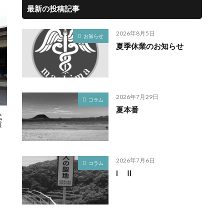
最新の投稿記事
2026年8月5日
お知らせ
夏季休業のお知らせ
2026年7月29日
コラム
夏本番
・
武
貢
2026年7月6日
コラム
I Ⅱ