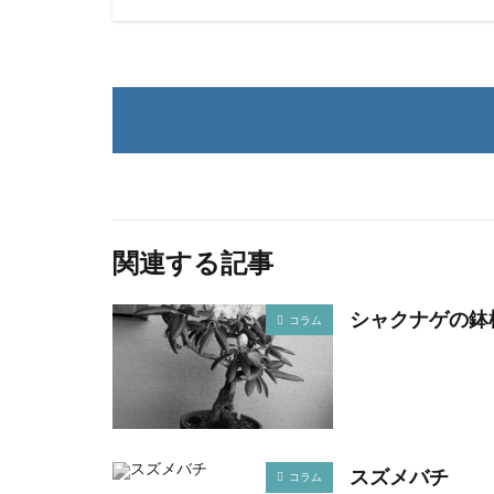
関連する記事
シャクナゲの鉢
コラム
スズメバチ
コラム