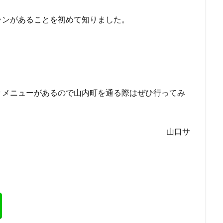
ランがあることを初めて知りました。
々メニューがあるので山内町を通る際はぜひ行ってみ
山口サ