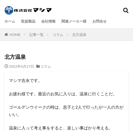
ホーム
取扱製品
会社情報
関連メーカー様
お問合せ
検索
HOME
記事一覧
コラム
北方温泉
北方温泉
2022年6月27日
コラム
マシマ吉永です。
お疲れ様です。最近のお気に入りは、温泉に行くことだ。
ゴールデンウイークの時は、息子と2人で行ったが一人の方が
いい。
温泉に入って考え事をすると、楽しい事ばかり考える。