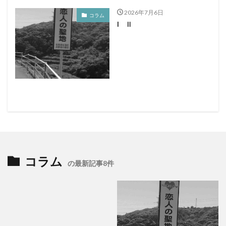
2026年7月6日
コラム
I Ⅱ
コラム
の最新記事8件