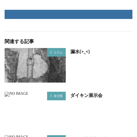
関連する記事
漏水(>_<)
コラム
ダイキン展示会
未分類