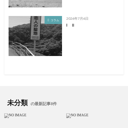
2026年7月6日
コラム
I Ⅱ
未分類
の最新記事8件