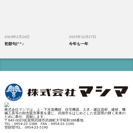
2024年2月26日
2023年12月27日
初節句(^^♪
今年も一年
株式会社マシマは、上・下水道機材、住宅機器、土木・建設資材、建材、機
械工具等の卸売販売事業を通じ、武雄市をはじめとした佐賀県の輝く未来の
ために奉仕、貢献します。
〒843-0023佐賀県武雄市武雄町大字昭和188番地
TEL：0954-23-1188 FAX：0954-23-1190
管財部TEL：0954-23-5190