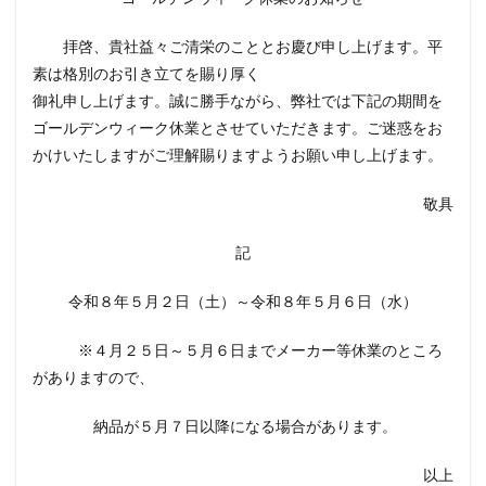
拝啓、貴社益々ご清栄のこととお慶び申し上げます。平
素は格別のお引き立てを賜り厚く
御礼申し上げます。誠に勝手ながら、弊社では下記の期間を
ゴールデンウィーク休業とさせていただきます。ご迷惑をお
かけいたしますがご理解賜りますようお願い申し上げます。
敬具
記
令和８年５月２日（土）～令和８年５月６日（水）
※４月２５日～５月６日までメーカー等休業のところ
がありますので、
納品が５月７日以降になる場合があります。
以上