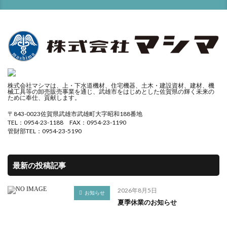
株式会社マシマは、上・下水道機材、住宅機器、土木・建設資材、建材、機
械工具等の卸売販売事業を通じ、武雄市をはじめとした佐賀県の輝く未来の
ために奉仕、貢献します。
〒843-0023佐賀県武雄市武雄町大字昭和188番地
TEL：0954-23-1188 FAX：0954-23-1190
管財部TEL：0954-23-5190
最新の投稿記事
2026年8月5日
お知らせ
夏季休業のお知らせ